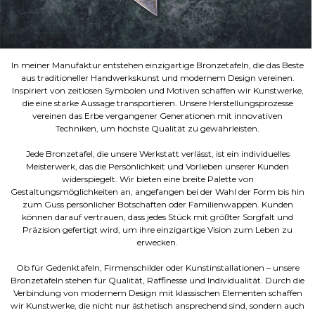
In meiner Manufaktur entstehen einzigartige Bronzetafeln, die das Beste
aus traditioneller Handwerkskunst und modernem Design vereinen.
Inspiriert von zeitlosen Symbolen und Motiven schaffen wir Kunstwerke,
die eine starke Aussage transportieren. Unsere Herstellungsprozesse
vereinen das Erbe vergangener Generationen mit innovativen
Techniken, um höchste Qualität zu gewährleisten.
Jede Bronzetafel, die unsere Werkstatt verlässt, ist ein individuelles
Meisterwerk, das die Persönlichkeit und Vorlieben unserer Kunden
widerspiegelt. Wir bieten eine breite Palette von
Gestaltungsmöglichkeiten an, angefangen bei der Wahl der Form bis hin
zum Guss persönlicher Botschaften oder Familienwappen. Kunden
können darauf vertrauen, dass jedes Stück mit größter Sorgfalt und
Präzision gefertigt wird, um ihre einzigartige Vision zum Leben zu
erwecken.
Ob für Gedenktafeln, Firmenschilder oder Kunstinstallationen – unsere
Bronzetafeln stehen für Qualität, Raffinesse und Individualität. Durch die
Verbindung von modernem Design mit klassischen Elementen schaffen
wir Kunstwerke, die nicht nur ästhetisch ansprechend sind, sondern auch