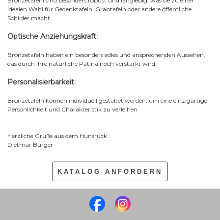
Bronzetafeln sind besonders robust und langlebig, was sie zu einer
idealen Wahl für Gedenktafeln, Grabtafeln oder andere öffentliche
Schilder macht.
Optische Anziehungskraft:
Bronzetafeln haben ein besonders edles und ansprechenden Aussehen,
das durch ihre natürliche Patina noch verstärkt wird.
Personalisierbarkeit:
Bronzetafeln können individuell gestaltet werden, um eine einzigartige
Persönlichkeit und Charakteristik zu verleihen.
Herzliche Grüße aus dem Hunsrück
Dietmar Bürger
KATALOG ANFORDERN