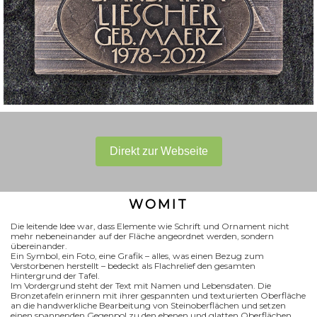
Direkt zur Webseite
WOMIT
Die leitende Idee war, dass Elemente wie Schrift und Ornament nicht
mehr nebeneinander auf der Fläche angeordnet werden, sondern
übereinander.
Ein Symbol, ein Foto, eine Grafik – alles, was einen Bezug zum
Verstorbenen herstellt – bedeckt als Flachrelief den gesamten
Hintergrund der Tafel.
Im Vordergrund steht der Text mit Namen und Lebensdaten. Die
Bronzetafeln erinnern mit ihrer gespannten und texturierten Oberfläche
an die handwerkliche Bearbeitung von Steinoberflächen und setzen
einen spannenden Gegenpol zu den ebenen und glatten Oberflächen