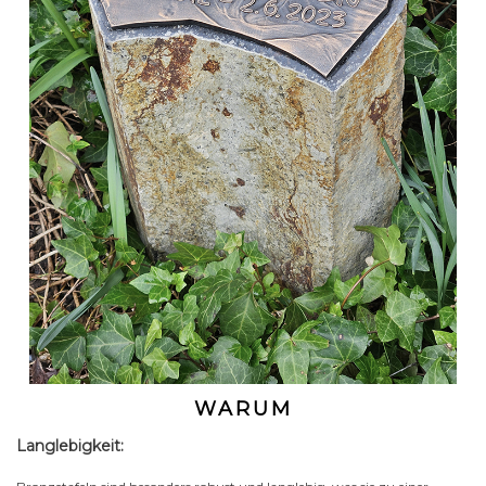
WARUM
Langlebigkeit: